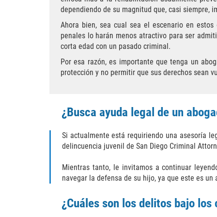
dependiendo de su magnitud que, casi siempre, im
Ahora bien, sea cual sea el escenario en estos
penales lo harán menos atractivo para ser admit
corta edad con un pasado criminal.
Por esa razón, es importante que tenga un abog
protección y no permitir que sus derechos sean vu
¿Busca ayuda legal de un abogad
Si actualmente está requiriendo una asesoría l
delincuencia juvenil de San Diego Criminal Attorn
Mientras tanto, le invitamos a continuar leyendo
navegar la defensa de su hijo, ya que este es un 
¿Cuáles son los delitos bajo lo