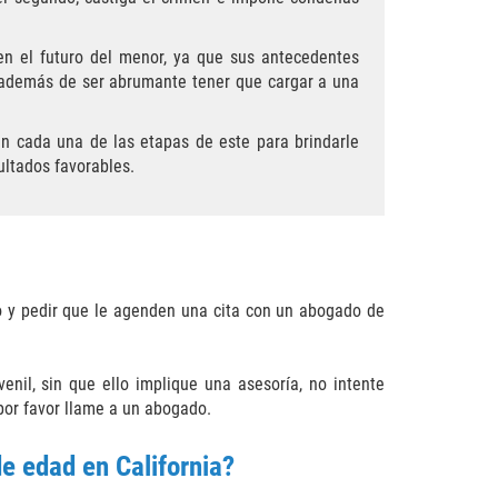
en el futuro del menor, ya que sus antecedentes
, además de ser abrumante tener que cargar a una
n cada una de las etapas de este para brindarle
ultados favorables.
o y pedir que le agenden una cita con un abogado de
venil, sin que ello implique una asesoría, no intente
 por favor llame a un abogado.
e edad en California?