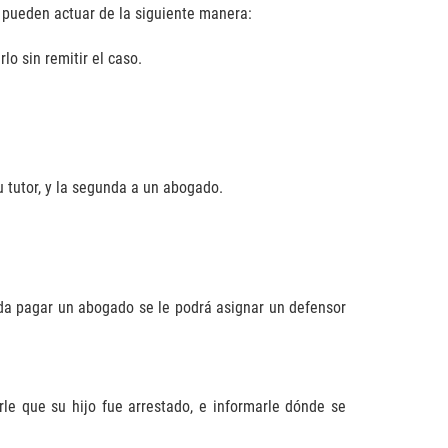
s pueden actuar de la siguiente manera:
o sin remitir el caso.
 tutor, y la segunda a un abogado.
eda pagar un abogado se le podrá asignar un defensor
e que su hijo fue arrestado, e informarle dónde se