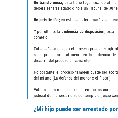
De transferencia;
esta tiene lugar cuando el meno
deberá ser trasladado o no a un Tribunal de Juris
De jurisdicción;
en esta se determinará si el meno
Y por último, la
audiencia de disposición;
esta t
cometió.
Cabe señalar que, en el proceso pueden surgir o
se le presentaron al menor en la audiencia de i
discurrir del proceso en concreto.
No obstante, el proceso también puede ser acorta
del mismo (La defensa del menor o el Fiscal).
Vale la pena mencionar que, en dichas audienci
judicial de menores no se contempla el juicio con
¿Mi hijo puede ser arrestado por