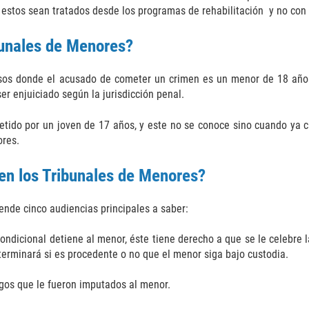
estos sean tratados desde los programas de rehabilitación y no con 
bunales de Menores?
sos donde el acusado de cometer un crimen es un menor de 18 años
er enjuiciado según la jurisdicción penal.
etido por un joven de 17 años, y este no se conoce sino cuando ya 
ores.
 en los Tribunales de Menores?
nde cinco audiencias principales a saber:
ndicional detiene al menor, éste tiene derecho a que se le celebre l
terminará si es procedente o no que el menor siga bajo custodia.
rgos que le fueron imputados al menor.