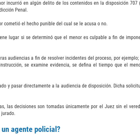
r incurrió en algún delito de los contenidos en la disposición 707 
dicción Penal.
r cometió el hecho punible del cual se le acusa o no.
iene lugar si se determinó que el menor es culpable a fin de impo
tras audiencias a fin de resolver incidentes del proceso, por ejempl
nstrucción, se examine evidencia, se defina el tiempo que el menor
do y pasar directamente a la audiencia de disposición. Dicha solicit
as, las decisiones son tomadas únicamente por el Juez sin el vered
 jurado.
 un agente policial?