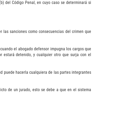
(b) del Código Penal, en cuyo caso se determinará si
ner las sanciones como consecuencias del crimen que
o; cuando el abogado defensor impugna los cargos que
 estará detenido, y cualquier otro que surja con el
ud puede hacerla cualquiera de las partes integrantes
icto de un jurado, esto se debe a que en el sistema