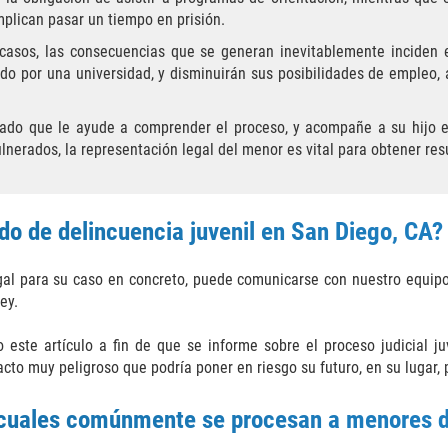
plican pasar un tiempo en prisión.
 casos, las consecuencias que se generan inevitablemente inciden 
ido por una universidad, y disminuirán sus posibilidades de empleo
ado que le ayude a comprender el proceso, y acompañe a su hijo e
lnerados, la representación legal del menor es vital para obtener res
o de delincuencia juvenil en San Diego, CA?
egal para su caso en concreto, puede comunicarse con nuestro equip
ey.
 este artículo a fin de que se informe sobre el proceso judicial ju
acto muy peligroso que podría poner en riesgo su futuro, en su lugar,
s cuales comúnmente se procesan a menores d