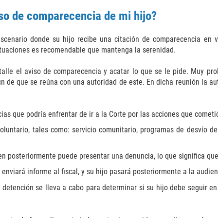
iso de comparecencia de mi hijo?
enario donde su hijo recibe una citación de comparecencia en vi
situaciones es recomendable que mantenga la serenidad.
alle el aviso de comparecencia y acatar lo que se le pide. Muy pro
 fin de que se reúna con una autoridad de este. En dicha reunión la a
ias que podría enfrentar de ir a la Corte por las acciones que cometi
luntario, tales como: servicio comunitario, programas de desvío de 
uien posteriormente puede presentar una denuncia, lo que significa que
 enviará informe al fiscal, y su hijo pasará posteriormente a la audi
detención se lleva a cabo para determinar si su hijo debe seguir en 