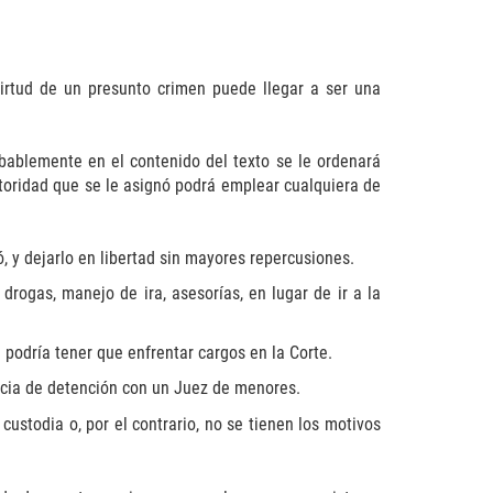
rtud de un presunto crimen puede llegar a ser una
bablemente en el contenido del texto se le ordenará
utoridad que se le asignó podrá emplear cualquiera de
ó, y dejarlo en libertad sin mayores repercusiones.
drogas, manejo de ira, asesorías, en lugar de ir a la
 podría tener que enfrentar cargos en la Corte.
encia de detención con un Juez de menores.
custodia o, por el contrario, no se tienen los motivos