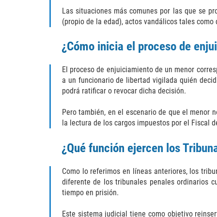
Las situaciones más comunes por las que se proc
(propio de la edad), actos vandálicos tales como d
¿Cómo inicia el proceso de enj
El proceso de enjuiciamiento de un menor corres
a un funcionario de libertad vigilada quién dec
podrá ratificar o revocar dicha decisión.
Pero también, en el escenario de que el menor no
la lectura de los cargos impuestos por el Fiscal d
¿Qué función ejercen los Tribu
Como lo referimos en líneas anteriores, los tribu
diferente de los tribunales penales ordinarios 
tiempo en prisión.
Este sistema judicial tiene como objetivo reins