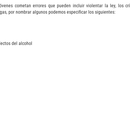
óvenes cometan errores que pueden incluir violentar la ley, los cr
ogas, por nombrar algunos podemos especificar los siguientes:
ectos del alcohol