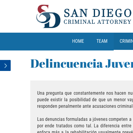
HOME
TEAM
CRIMI
Delincuencia Juve
Una pregunta que constantemente nos hacen nues
puede existir la posibilidad de que un menor v
responden penalmente ante acusaciones crimina
Las denuncias formuladas a jóvenes competen a l
por ende tratados como tal. La diferencia entre
enfoca más a la rehabilitación usualmente prevé