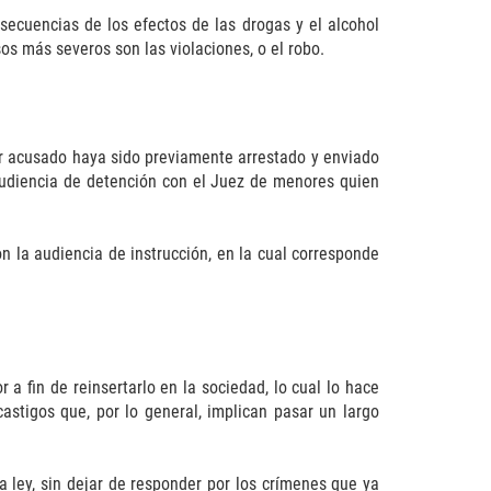
ecuencias de los efectos de las drogas y el alcohol
sos más severos son las violaciones, o el robo.
or acusado haya sido previamente arrestado y enviado
 audiencia de detención con el Juez de menores quien
n la audiencia de instrucción, en la cual corresponde
 a fin de reinsertarlo en la sociedad, lo cual lo hace
astigos que, por lo general, implican pasar un largo
 ley, sin dejar de responder por los crímenes que ya