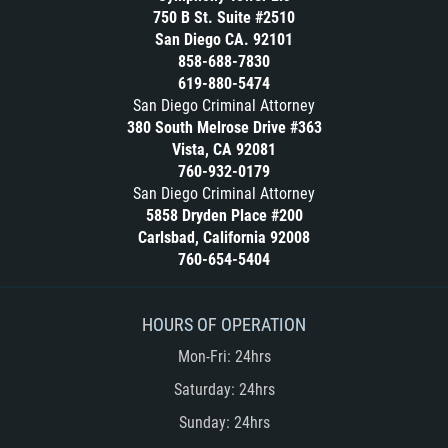
750 B St. Suite #2510
San Diego CA. 92101
858-688-7830
619-880-5474
San Diego Criminal Attorney
380 South Melrose Drive #363
Vista, CA 92081
760-932-0179
San Diego Criminal Attorney
5858 Dryden Place #200
Carlsbad, California 92008
760-654-5404
HOURS OF OPERATION
Mon-Fri: 24hrs
Saturday: 24hrs
Sunday: 24hrs