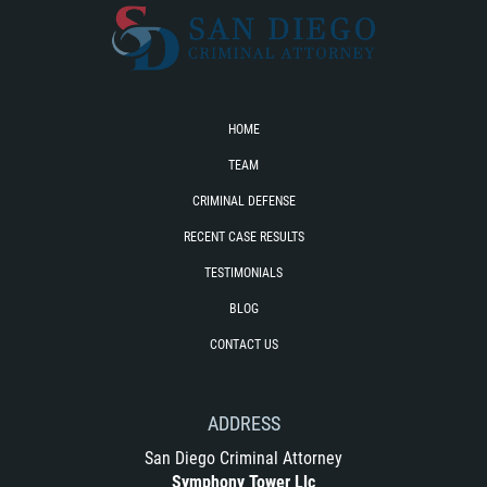
HOME
TEAM
CRIMINAL DEFENSE
RECENT CASE RESULTS
TESTIMONIALS
BLOG
CONTACT US
ADDRESS
San Diego Criminal Attorney
Symphony Tower Llc