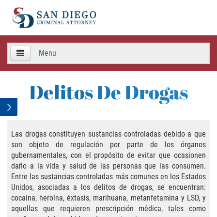
Menu
HOME
Delitos De Drogas
TEAM
Criminal Defense
Las drogas constituyen sustancias controladas debido a que
son objeto de regulación por parte de los órganos
APPEALS
gubernamentales, con el propósito de evitar que ocasionen
daño a la vida y salud de las personas que las consumen.
Areas de Practica
Entre las sustancias controladas más comunes en los Estados
Unidos, asociadas a los delitos de drogas, se encuentran:
Asalto y Agresión
cocaína, heroína, éxtasis, marihuana, metanfetamina y LSD, y
aquellas que requieren prescripción médica, tales como