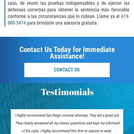
caso, de reunir las pruebas indispensables y de ejercer las
defensas correctas para obtener la sentencia más favorable
conforme a las circunstancias que lo rodean. Llame ya al
619-
880-5474
para brindarle una asesoría gratuita.
Contact Us Today for Immediate
Assistance!
CONTACT US
Testimonials
I highly recommend San Diego criminal attorney. They did a great job.
They clearly answered all my clients questions and kept me informed
of his case. I highly recommend this firm to anyone in need.