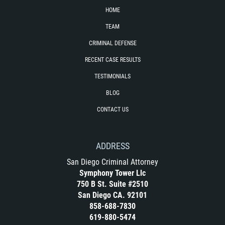
HOME
TEAM
CRIMINAL DEFENSE
RECENT CASE RESULTS
TESTIMONIALS
BLOG
CONTACT US
ADDRESS
San Diego Criminal Attorney
Symphony Tower Llc
750 B St. Suite #2510
San Diego CA. 92101
858-688-7830
619-880-5474