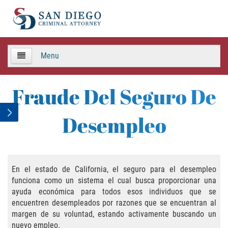
Menu
HOME
Fraude Del Seguro De
TEAM
Desempleo
Criminal Defense
APPEALS
En el estado de California, el seguro para el desempleo
funciona como un sistema el cual busca proporcionar una
Areas de Practica
ayuda económica para todos esos individuos que se
encuentren desempleados por razones que se encuentran al
Asalto y Agresión
margen de su voluntad, estando activamente buscando un
nuevo empleo.