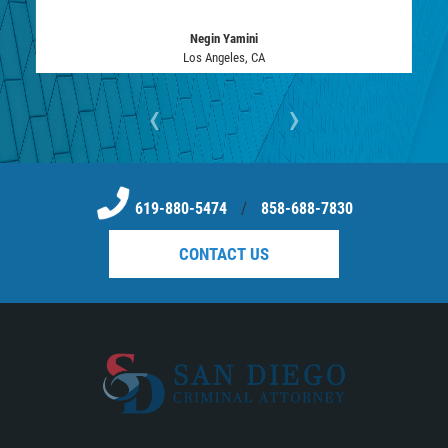
Negin Yamini
Los Angeles, CA
‹
›
619-880-5474
/
858-688-7830
CONTACT US