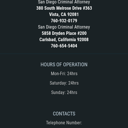
San Diego Criminal Attorney
380 South Melrose Drive #363
Vista, CA 92081
760-932-0179
San Diego Criminal Attorney
5858 Dryden Place #200
Carlsbad, California 92008
760-654-5404
HOURS OF OPERATION
Mon-Fri: 24hrs
Saturday: 24hrs
Sunday: 24hrs
CONTACTS
Telephone Number: