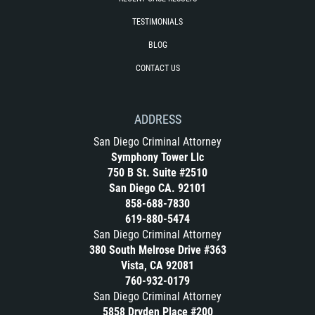
TESTIMONIALS
BLOG
CONTACT US
ADDRESS
San Diego Criminal Attorney
Symphony Tower Llc
750 B St. Suite #2510
San Diego CA. 92101
858-688-7830
619-880-5474
San Diego Criminal Attorney
380 South Melrose Drive #363
Vista, CA 92081
760-932-0179
San Diego Criminal Attorney
5858 Dryden Place #200