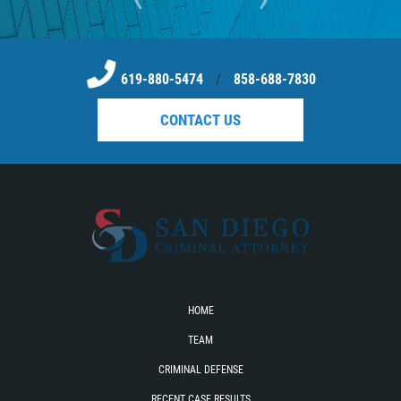
619-880-5474
/
858-688-7830
CONTACT US
HOME
TEAM
CRIMINAL DEFENSE
RECENT CASE RESULTS