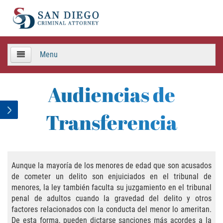
Menu
HOME
Audiencias de
TEAM
Transferencia
Criminal Defense
APPEALS
Aunque la mayoría de los menores de edad que son acusados
de cometer un delito son enjuiciados en el tribunal de
Areas de Practica
menores, la ley también faculta su juzgamiento en el tribunal
penal de adultos cuando la gravedad del delito y otros
Asalto y Agresión
factores relacionados con la conducta del menor lo ameritan.
De esta forma, pueden dictarse sanciones más acordes a la