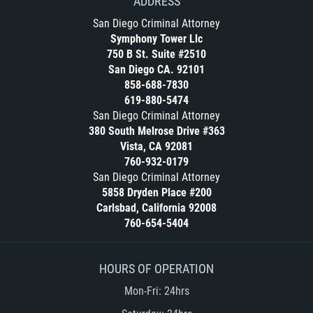
ADDRESS
San Diego Criminal Attorney
Symphony Tower Llc
750 B St. Suite #2510
San Diego CA. 92101
858-688-7830
619-880-5474
San Diego Criminal Attorney
380 South Melrose Drive #363
Vista, CA 92081
760-932-0179
San Diego Criminal Attorney
5858 Dryden Place #200
Carlsbad, California 92008
760-654-5404
HOURS OF OPERATION
Mon-Fri: 24hrs