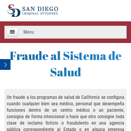
Menu
HOME
Fraude al Sistema de
TEAM
Salud
Criminal Defense
APPEALS
Un fraude a los programas de salud de California se configura
cuando cualquier bien sea médico, personal que desempeña
Areas de Practica
funciones dentro de un centro médico o un paciente,
consigna de forma intencional o hace que otro consigne toda
Asalto y Agresión
clase de reclamo ficticio o fraudulento en una agencia
pública correspondiente al Estado o en alguna empresa